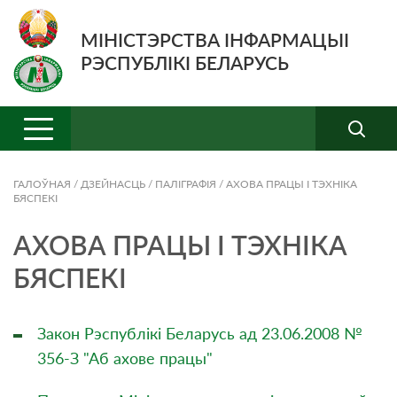
МІНІСТЭРСТВА ІНФАРМАЦЫІ
РЭСПУБЛІКІ БЕЛАРУСЬ
ГАЛОЎНАЯ
/
ДЗЕЙНАСЦЬ
/
ПАЛІГРАФІЯ
/
АХОВА ПРАЦЫ І ТЭХНІКА
БЯСПЕКІ
АХОВА ПРАЦЫ І ТЭХНІКА
БЯСПЕКІ
Закон Рэспублікі Беларусь ад 23.06.2008 №
356-З "Аб ахове працы"