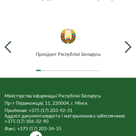
Прэзiдэнт Рэспублiкi Беларусь
Міністэрства інфармацыі Рэспублікі Беларусь
Пр-т Пераможцаў, 11, 220004, г. Мінск.
Прыёмная: +375 (17) 203-92-31
Аддзел дакументазвароту і матэрыяльнага забеспячэння:
+375 (17) 306-32-90
Факс:
+375 (17) 203-34-35