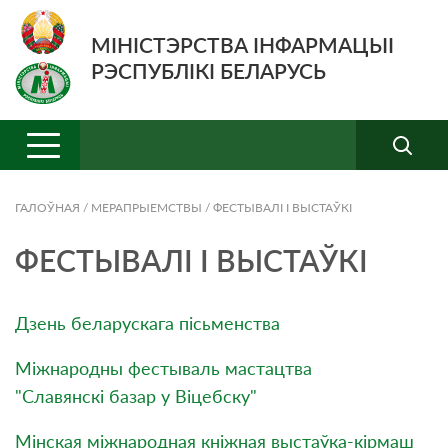
МІНІСТЭРСТВА ІНФАРМАЦЫІ
РЭСПУБЛІКІ БЕЛАРУСЬ
ГАЛОЎНАЯ
/
МЕРАПРЫЕМСТВЫ
/
ФЕСТЫВАЛІ І ВЫСТАЎКІ
ФЕСТЫВАЛІ І ВЫСТАЎКІ
Дзень беларускага пісьменства
Міжнародны фестываль мастацтва
"Славянскі базар у Віцебску"
Мінская міжнародная кніжная выстаўка-кірмаш