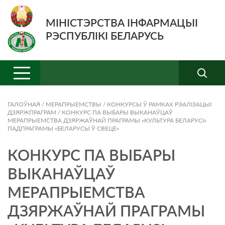
МІНІСТЭРСТВА ІНФАРМАЦЫІ
РЭСПУБЛІКІ БЕЛАРУСЬ
ГАЛОЎНАЯ
/
МЕРАПРЫЕМСТВЫ
/
КОНКУРСЫ Ў РАМКАХ РЭАЛІЗАЦЫІ
ДЗЯРЖПРАГРАМ
/
КОНКУРС ПА ВЫБАРЫ ВЫКАНАЎЦАЎ
МЕРАПРЫЕМСТВА ДЗЯРЖАЎНАЙ ПРАГРАМЫ «КУЛЬТУРА БЕЛАРУСІ»
ПАДПРАГРАМЫ «БЕЛАРУСЫ Ў СВЕЦЕ»
КОНКУРС ПА ВЫБАРЫ
ВЫКАНАЎЦАЎ
МЕРАПРЫЕМСТВА
ДЗЯРЖАЎНАЙ ПРАГРАМЫ