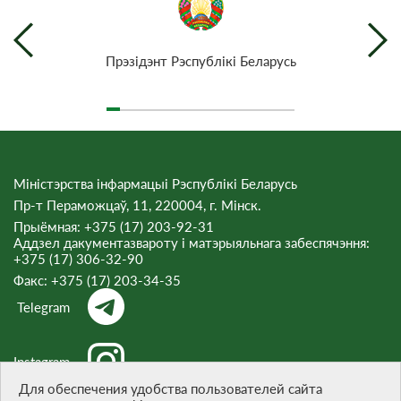
Прэзiдэнт Рэспублiкi Беларусь
Міністэрства інфармацыі Рэспублікі Беларусь
Пр-т Пераможцаў, 11, 220004, г. Мінск.
Прыёмная: +375 (17) 203-92-31
Аддзел дакументазвароту і матэрыяльнага забеспячэння:
+375 (17) 306-32-90
Факс:
+375 (17) 203-34-35
Telegram
Instagram
Для обеспечения удобства пользователей сайта