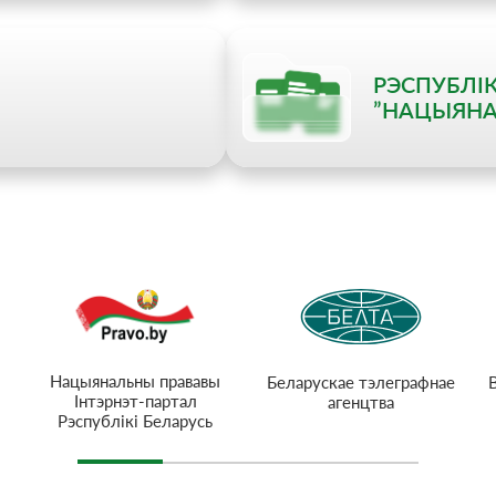
РЭСПУБЛІ
”НАЦЫЯНА
Нацыянальны прававы
Беларускае тэлеграфнае
Інтэрнэт-партал
агенцтва
Рэспублікі Беларусь