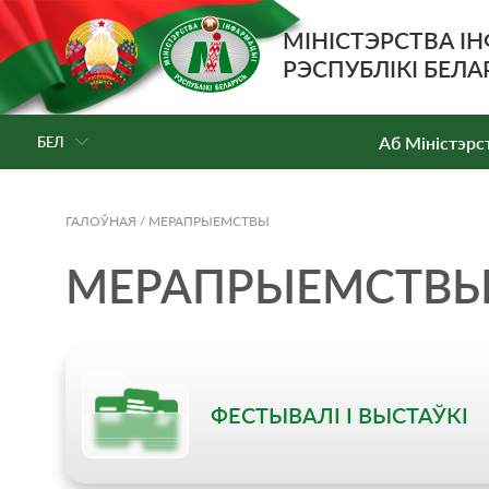
МІНІСТЭРСТВА І
РЭСПУБЛІКІ БЕЛА
Аб Мiнiстэрс
БЕЛ
ГАЛОЎНАЯ
/
МЕРАПРЫЕМСТВЫ
МЕРАПРЫЕМСТВ
ФЕСТЫВАЛІ І ВЫСТАЎКІ