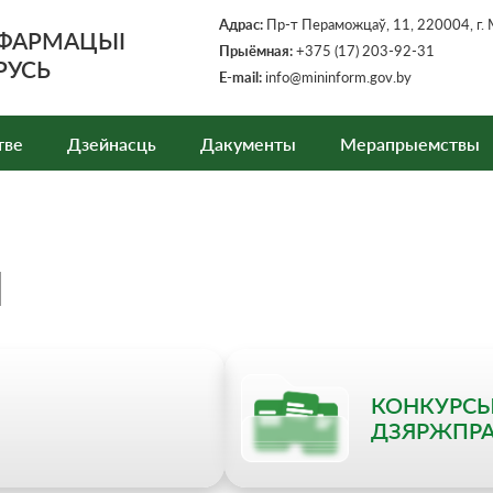
Адрас:
Пр-т Пераможцаў, 11, 220004, г. 
НФАРМАЦЫІ
Прыёмная
:
+375 (17) 203-92-31
РУСЬ
E-mail:
info@mininform.gov.by
тве
Дзейнасць
Дакументы
Мерапрыемствы
Ы
КОНКУРСЫ
ДЗЯРЖПР