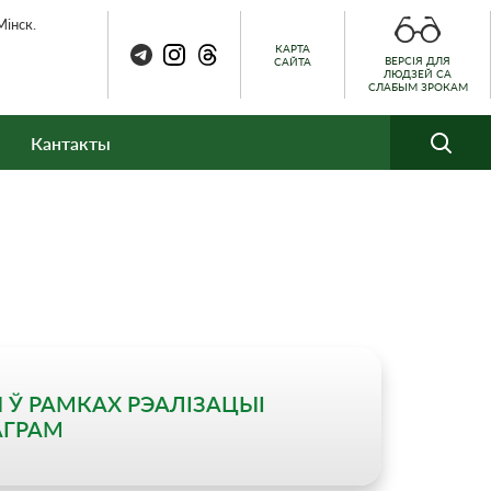
Мінск.
КАРТА
ВЕРСІЯ ДЛЯ
САЙТА
ЛЮДЗЕЙ СА
СЛАБЫМ ЗРОКАМ
Кантакты
 Ў РАМКАХ РЭАЛІЗАЦЫІ
АГРАМ