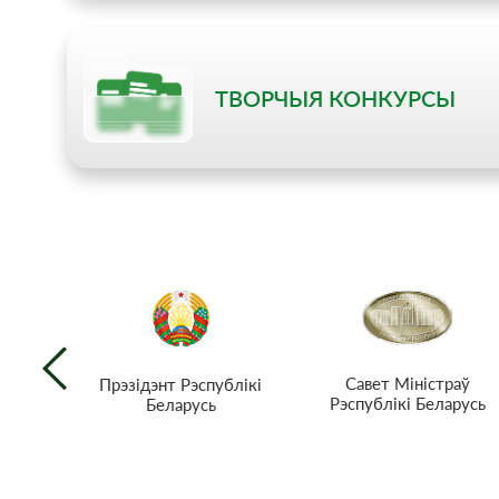
ТВОРЧЫЯ КОНКУРСЫ
Савет Міністраў
Прэзiдэнт Рэспублiкi
Рэспублікі Беларусь
Беларусь