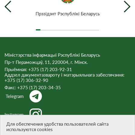
Прэзiдэнт Рэспублiкi Беларусь
Міністэрства інфармацыі Рэспублікі Беларусь
Пр-т Пераможцаў, 11, 220004, г. Мінск.
Прыёмная: +375 (17) 203-92-31
Аддзел дакументазвароту і матэрыяльнага забеспячэння:
+375 (17) 306-32-90
Факс:
+375 (17) 203-34-35
Telegram
Instagram
Для обеспечения удобства пользователей сайта
используются cookies
Threads