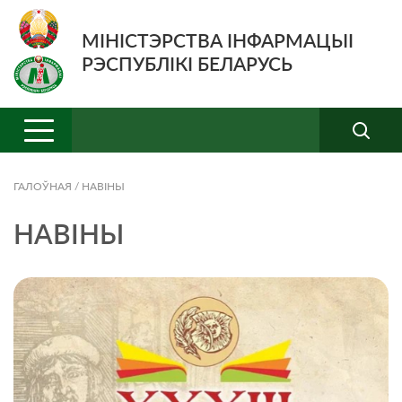
МІНІСТЭРСТВА ІНФАРМАЦЫІ
РЭСПУБЛІКІ БЕЛАРУСЬ
ГАЛОЎНАЯ
/
НАВIНЫ
НАВIНЫ