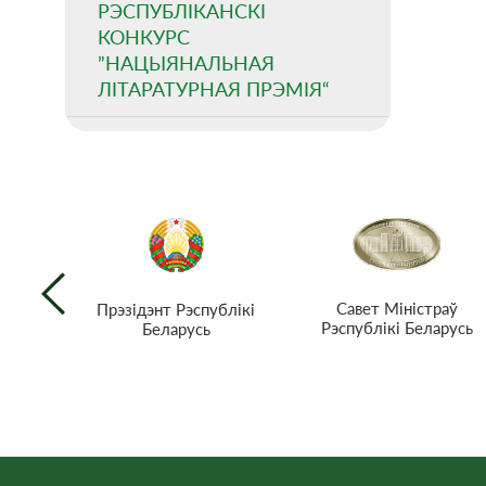
РЭСПУБЛІКАНСКІ
КОНКУРС
”НАЦЫЯНАЛЬНАЯ
ЛІТАРАТУРНАЯ ПРЭМІЯ“
Савет Міністраў
Прэзiдэнт Рэспублiкi
Рэспублікі Беларусь
Беларусь