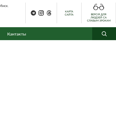
Мінск.
КАРТА
ВЕРСІЯ ДЛЯ
САЙТА
ЛЮДЗЕЙ СА
СЛАБЫМ ЗРОКАМ
Кантакты