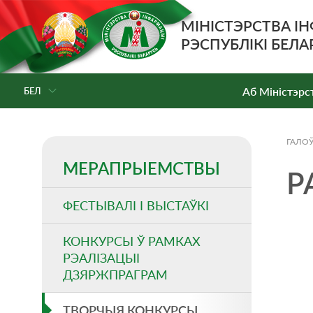
МІНІСТЭРСТВА І
РЭСПУБЛІКІ БЕЛА
Аб Мiнiстэрс
БЕЛ
ГАЛО
МЕРАПРЫЕМСТВЫ
Р
ФЕСТЫВАЛІ І ВЫСТАЎКІ
КОНКУРСЫ Ў РАМКАХ
РЭАЛІЗАЦЫІ
ДЗЯРЖПРАГРАМ
ТВОРЧЫЯ КОНКУРСЫ