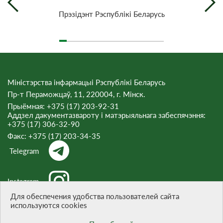
Прэзiдэнт Рэспублiкi Беларусь
Міністэрства інфармацыі Рэспублікі Беларусь
Пр-т Пераможцаў, 11, 220004, г. Мінск.
Прыёмная: +375 (17) 203-92-31
Аддзел дакументазвароту і матэрыяльнага забеспячэння:
+375 (17) 306-32-90
Факс:
+375 (17) 203-34-35
Telegram
Instagram
Для обеспечения удобства пользователей сайта
используются cookies
Threads