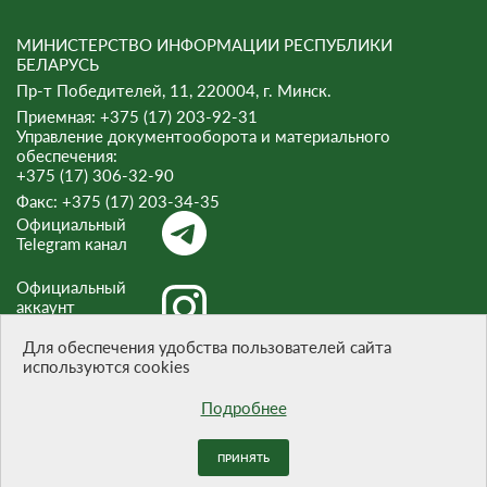
МИНИСТЕРСТВО ИНФОРМАЦИИ РЕСПУБЛИКИ
БЕЛАРУСЬ
Пр-т Победителей, 11, 220004, г. Минск.
Приемная: +375 (17) 203-92-31
Управление документооборота и материального
обеспечения:
+375 (17) 306-32-90
Факс:
+375 (17) 203-34-35
Официальный
Telegram канал
Официальный
аккаунт
Instagram
Для обеспечения удобства пользователей сайта
используются cookies
Официальный
канал Threads
Подробнее
ПРИНЯТЬ
При цитировании материалов ссылка на сайт обязательна.