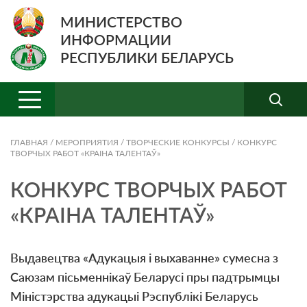
МИНИСТЕРСТВО
ИНФОРМАЦИИ
РЕСПУБЛИКИ БЕЛАРУСЬ
ГЛАВНАЯ
/
МЕРОПРИЯТИЯ
/
ТВОРЧЕСКИЕ КОНКУРСЫ
/
КОНКУРС
ТВОРЧЫХ РАБОТ «КРАІНА ТАЛЕНТАЎ»
КОНКУРС ТВОРЧЫХ РАБОТ
«КРАІНА ТАЛЕНТАЎ»
Выдавецтва «Адукацыя і выхаванне» сумесна з
Саюзам пісьменнікаў Беларусі пры падтрымцы
Міністэрства адукацыі Рэспублікі Беларусь