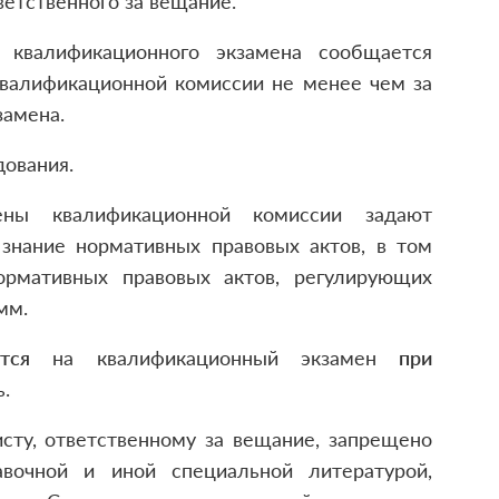
ветственного за вещание.
квалификационного экзамена сообщается
квалификационной комиссии не менее чем за
замена.
ования.
ены квалификационной комиссии задают
 знание нормативных правовых актов, в том
ормативных правовых актов, регулирующих
мм.
тся
на квалификационный экзамен
при
.
сту, ответственному за вещание, запрещено
авочной и иной специальной литературой,