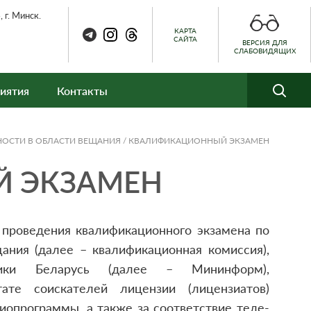
 г. Минск.
КАРТА
САЙТА
ВЕРСИЯ ДЛЯ
СЛАБОВИДЯЩИХ
иятия
Контакты
НОСТИ В ОБЛАСТИ ВЕЩАНИЯ
/
КВАЛИФИКАЦИОННЫЙ ЭКЗАМЕН
 ЭКЗАМЕН
проведения квалификационного экзамена по
ания (далее – квалификационная комиссия),
лики Беларусь (далее – Мининформ),
те соискателей лицензии (лицензиатов)
иопрограммы, а также за соответствие теле-