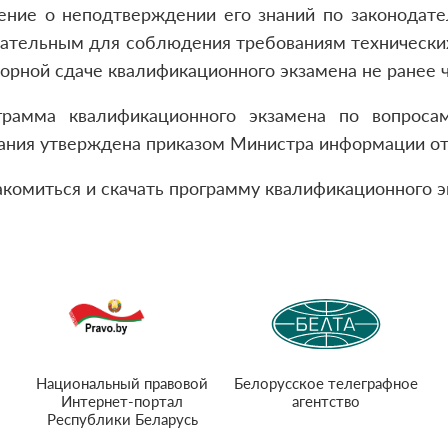
ение о неподтверждении его знаний по законодате
ательным для соблюдения требованиям технических
орной сдаче квалификационного экзамена не ранее ч
грамма квалификационного экзамена по вопроса
ния утверждена приказом Министра информации от 1
акомиться и скачать программу квалификационного 
Национальный правовой
Белорусское телеграфное
Интернет-портал
агентство
Республики Беларусь