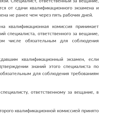
зи. Специалист, ответственный за вещание,
тся от сдачи квалификационного экзамена и
ена не ранее чем через пять рабочих дней.
ена квалификационная комиссия принимает
й специалиста, ответственного за вещание,
том числе обязательным для соблюдения
 сдавшим квалификационный экзамен, если
дтверждении знаний этого специалиста по
е обязательным для соблюдения требованиям
специалисту, ответственному за вещание, в
оторого квалификационной комиссией принято