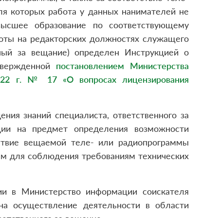
ля которых работа у данных нанимателей не
высшее образование по соответствующему
оты на редакторских должностях служащего
нный за вещание) определен Инструкцией о
утвержденной
постановлением Министерства
022 г. № 17 «О вопросах лицензирования
ния знаний специалиста, ответственного за
ции на предмет определения возможности
тствие вещаемой теле- или радиопрограммы
ым для соблюдения требованиям технических
ии в Министерство информации соискателя
на осуществление деятельности в области