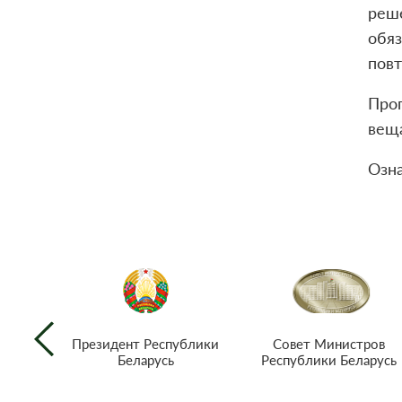
реш
обяз
повт
Про
веща
Озн
Совет Министров
Президент Республики
Республики Беларусь
Беларусь