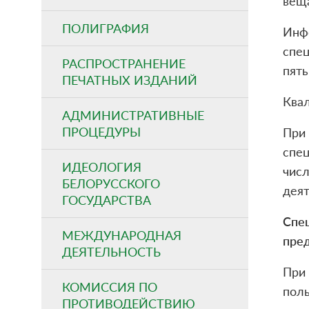
веща
ПОЛИГРАФИЯ
Инф
спец
РАСПРОСТРАНЕНИЕ
пять
ПЕЧАТНЫХ ИЗДАНИЙ
Ква
АДМИНИСТРАТИВНЫЕ
ПРОЦЕДУРЫ
При
спе
ИДЕОЛОГИЯ
чис
БЕЛОРУССКОГО
деят
ГОСУДАРСТВА
Спе
МЕЖДУНАРОДНАЯ
пре
ДЕЯТЕЛЬНОСТЬ
При
КОМИССИЯ ПО
пол
ПРОТИВОДЕЙСТВИЮ