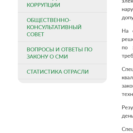
элек
КОРРУПЦИИ
нар
допу
ОБЩЕСТВЕННО-
КОНСУЛЬТАТИВНЫЙ
На 
СОВЕТ
реш
по 
ВОПРОСЫ И ОТВЕТЫ ПО
треб
ЗАКОНУ О СМИ
Спе
СТАТИСТИКА ОТРАСЛИ
ква
зак
техн
Рез
день
Спец