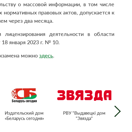
льству о массовой информации, в том числе
 нормативных правовых актов, допускается к
ем через два месяца.
м лицензирования деятельности в области
8 января 2023 г. № 10.
экзамена можно
здесь
.
РВУ "Выдавецкі дом
Издательский дом
"Звязда"
«Беларусь сегодня»
г
тел
Респ