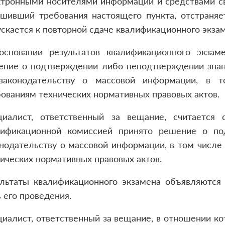
тронными носителями информации и средствами свя
ушивший требования настоящего пункта, отстраняе
скается к повторной сдаче квалификационного экзам
основании результатов квалификационного экзам
ение о подтверждении либо неподтверждении знани
законодательству о массовой информации, в 
ованиям технических нормативных правовых актов.
циалист, ответственный за вещание, считается
лификационной комиссией принято решение о по
онодательству о массовой информации, в том числ
ических нормативных правовых актов.
ультаты квалификационного экзамена объявляются 
 его проведения.
иалист, ответственный за вещание, в отношении к