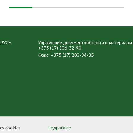
РУСЬ
Управление документооборота и материальн
+375 (17) 306-32-90
Факс:
+375 (17) 203-34-35
ьна.
ся cookies
Подробнее