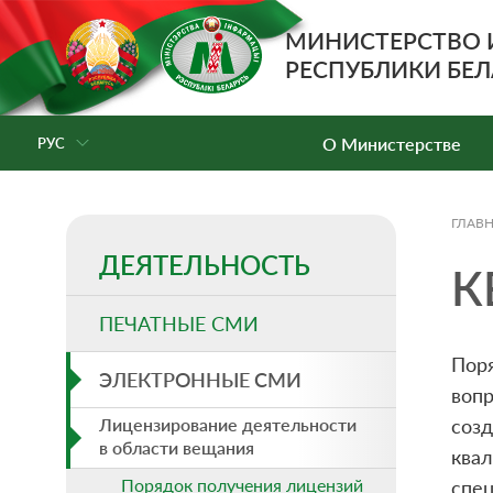
МИНИСТЕРСТВО
РЕСПУБЛИКИ БЕЛ
О Министерстве
РУС
ГЛАВ
ДЕЯТЕЛЬНОСТЬ
К
ПЕЧАТНЫЕ СМИ
Пор
ЭЛЕКТРОННЫЕ СМИ
воп
Лицензирование деятельности
соз
в области вещания
ква
Порядок получения лицензий
спец