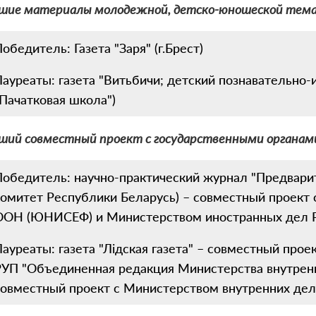
чшие материалы молодежной, детско-юношеской тем
обедитель: Газета "Заря" (г.Брест)
Лауреаты: газета "Витьбичи; детский познавательно-
"Пачатковая школа")
ший совместный проект с государственными органами
Победитель: научно-практический журнал "Предвари
комитет Республики Беларусь) – совместный проект
ООН (ЮНИСЕФ) и Министерством иностранных дел 
ауреаты: газета "Лідская газета" – совместный прое
РУП "Объединенная редакция Министерства внутренн
совместный проект с Министерством внутренних дел