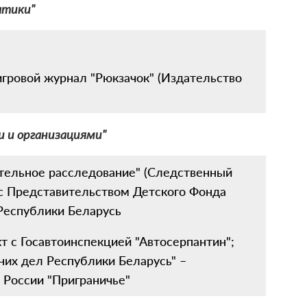
атики"
игровой журнал "Рюкзачок" (Издательство
 и организациями"
тельное расследование" (Следственный
 с Представительством Детского Фонда
Республики Беларусь
кт с Госавтоинспекцией "Автосерпантин";
их дел Республики Беларусь" –
 России "Приграничье"