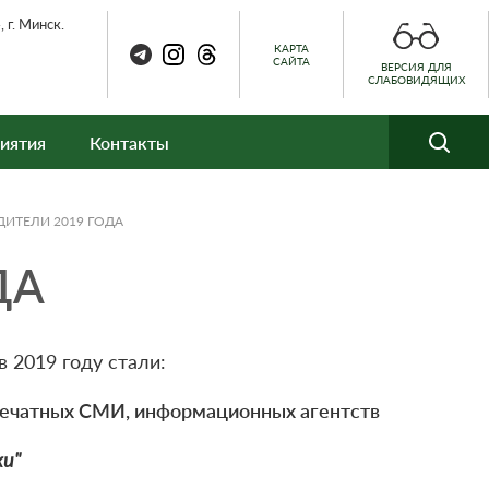
 г. Минск.
КАРТА
САЙТА
ВЕРСИЯ ДЛЯ
СЛАБОВИДЯЩИХ
иятия
Контакты
ДИТЕЛИ 2019 ГОДА
ДА
 2019 году стали:
печатных СМИ, информационных агентств
и"