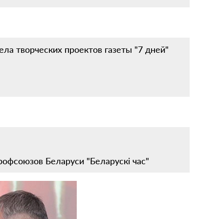
ла творческих проектов газеты "7 дней"
профсоюзов Беларуси "Беларускі час"