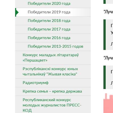
Победители 2020 года
"Лу
Победители 2019 года
Победители 2018 года
Победители 2017 года
Победители 2016 года
Победители 2013-2015 годов
Конкурс маладых літаратараў
"Лу
«Першацвет»
Рэспубліканскi конкурс юных
чытальнікаў "Жывая класіка"
Радиотриумф
Л
Крепка семья – крепка держава
Республиканский конкурс
молодых журналистов ПРЕСС-
КОД