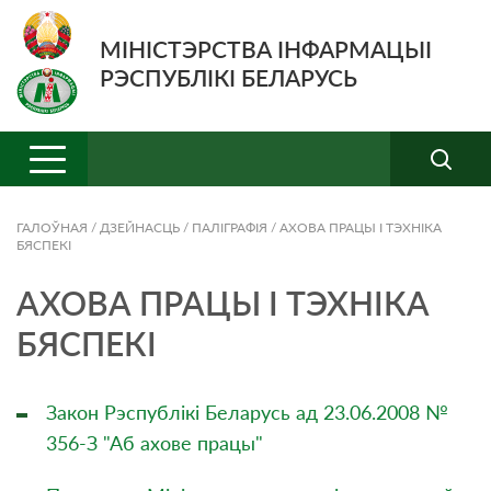
МІНІСТЭРСТВА ІНФАРМАЦЫІ
РЭСПУБЛІКІ БЕЛАРУСЬ
ГАЛОЎНАЯ
/
ДЗЕЙНАСЦЬ
/
ПАЛІГРАФІЯ
/
АХОВА ПРАЦЫ І ТЭХНІКА
БЯСПЕКІ
АХОВА ПРАЦЫ І ТЭХНІКА
БЯСПЕКІ
Закон Рэспублікі Беларусь ад 23.06.2008 №
356-З "Аб ахове працы"