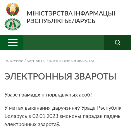
МІНІСТЭРСТВА ІНФАРМАЦЫІ
РЭСПУБЛІКІ БЕЛАРУСЬ
ГАЛОЎНАЯ
/
КАНТАКТЫ
/
ЭЛЕКТРОННЫЯ ЗВАРОТЫ
ЭЛЕКТРОННЫЯ ЗВАРОТЫ
Увазе грамадзян і юрыдычных асоб!
У мэтах выканання даручэнняў Урада Рэспублікі
Беларусь з 02.01.2023 зменены парадак падачы
электронных зваротаў.