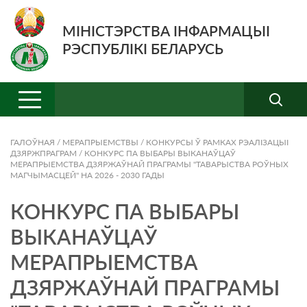
МІНІСТЭРСТВА ІНФАРМАЦЫІ
РЭСПУБЛІКІ БЕЛАРУСЬ
ГАЛОЎНАЯ
/
МЕРАПРЫЕМСТВЫ
/
КОНКУРСЫ Ў РАМКАХ РЭАЛІЗАЦЫІ
ДЗЯРЖПРАГРАМ
/
КОНКУРС ПА ВЫБАРЫ ВЫКАНАЎЦАЎ
МЕРАПРЫЕМСТВА ДЗЯРЖАЎНАЙ ПРАГРАМЫ "ТАВАРЫСТВА РОЎНЫХ
МАГЧЫМАСЦЕЙ" НА 2026 - 2030 ГАДЫ
КОНКУРС ПА ВЫБАРЫ
ВЫКАНАЎЦАЎ
МЕРАПРЫЕМСТВА
ДЗЯРЖАЎНАЙ ПРАГРАМЫ