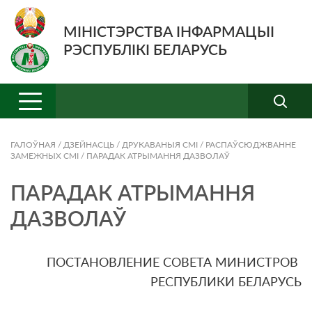
МІНІСТЭРСТВА ІНФАРМАЦЫІ
РЭСПУБЛІКІ БЕЛАРУСЬ
ГАЛОЎНАЯ
/
ДЗЕЙНАСЦЬ
/
ДРУКАВАНЫЯ СМI
/
РАСПАЎСЮДЖВАННЕ
ЗАМЕЖНЫХ СМІ
/
ПАРАДАК АТРЫМАННЯ ДАЗВОЛАЎ
ПАРАДАК АТРЫМАННЯ
ДАЗВОЛАЎ
ПОСТАНОВЛЕНИЕ СОВЕТА МИНИСТРОВ
РЕСПУБЛИКИ БЕЛАРУСЬ