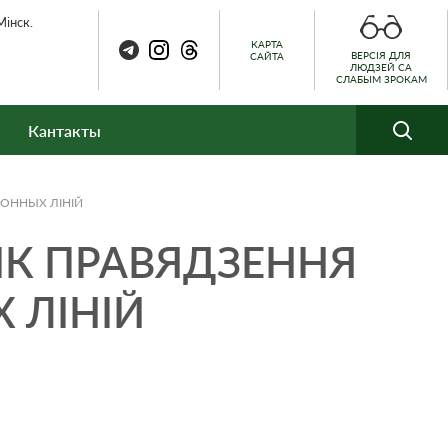
Мінск.
КАРТА
ВЕРСІЯ ДЛЯ
САЙТА
ЛЮДЗЕЙ СА
СЛАБЫМ ЗРОКАМ
Кантакты
ФОННЫХ ЛІНІЙ
ІК ПРАВЯДЗЕННЯ
 ЛІНІЙ