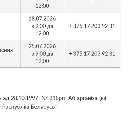
12:00
18.07.2026
а
з 9:00 да
+ 375 17 203 92 31
12:00
25.07.2026
лення
з 9:00 да
+ 375 17 203 92 31
12:00
 ад 28.10.1997 № 318рп "Аб арганізацыі
 Рэспублікі Беларусь"