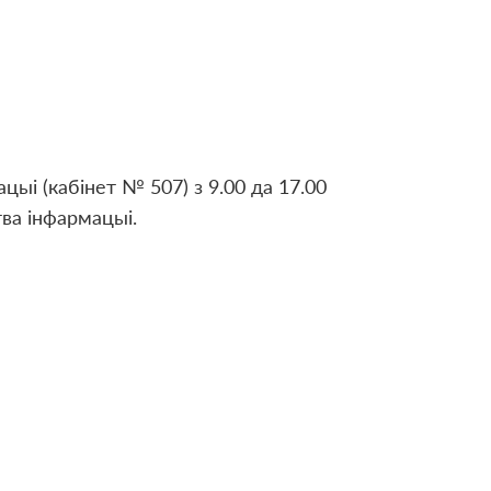
цыі (кабінет № 507) з 9.00 да 17.00
тва інфармацыі.