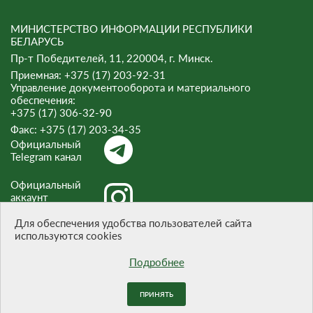
МИНИСТЕРСТВО ИНФОРМАЦИИ РЕСПУБЛИКИ
БЕЛАРУСЬ
Пр-т Победителей, 11, 220004, г. Минск.
Приемная: +375 (17) 203-92-31
Управление документооборота и материального
обеспечения:
+375 (17) 306-32-90
Факс:
+375 (17) 203-34-35
Официальный
Telegram канал
Официальный
аккаунт
Instagram
Для обеспечения удобства пользователей сайта
используются cookies
Официальный
канал Threads
Подробнее
ПРИНЯТЬ
При цитировании материалов ссылка на сайт обязательна.