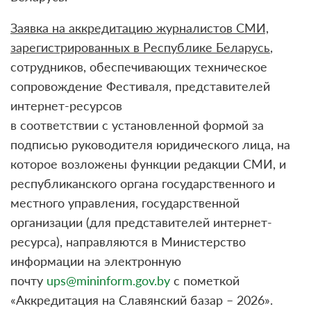
Заявка на аккредитацию журналистов СМИ,
зарегистрированных в Республике Беларусь
,
сотрудников, обеспечивающих техническое
сопровождение Фестиваля, представителей
интернет-ресурсов
в соответствии с установленной формой за
подписью руководителя юридического лица, на
которое возложены функции редакции СМИ, и
республиканского органа государственного и
местного управления, государственной
организации (для представителей интернет-
ресурса), направляются в Министерство
информации на электронную
почту
ups@mininform.gov.by
с пометкой
«Аккредитация на Славянский базар – 2026».