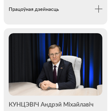
Працоўная дзейнасць
КУНЦЭВІЧ Андрэй Міхайлавіч