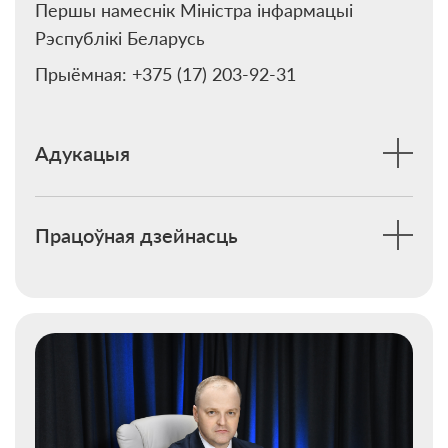
Першы намеснік Міністра інфармацыі
Рэспублікі Беларусь
Прыёмная: +375 (17) 203-92-31
Адукацыя
Працоўная дзейнасць