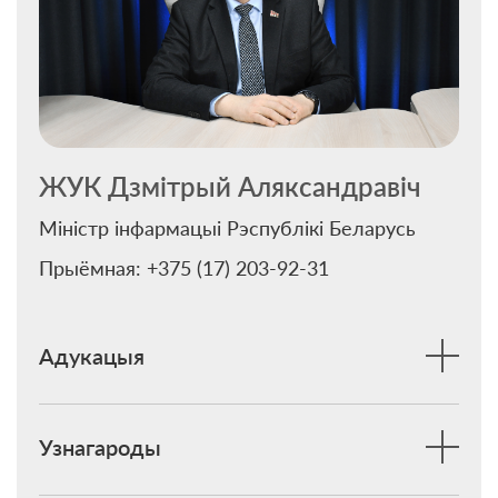
ЖУК Дзмітрый Аляксандравіч
Міністр інфармацыі Рэспублікі Беларусь
Прыёмная: +375 (17) 203-92-31
Адукацыя
Узнагароды