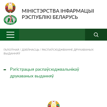
МІНІСТЭРСТВА ІНФАРМАЦЫІ
РЭСПУБЛІКІ БЕЛАРУСЬ
ГАЛОЎНАЯ
/
ДЗЕЙНАСЦЬ
/
РАСПАЎСЮДЖВАННЕ ДРУКАВАНЫХ
ВЫДАННЯЎ
Рэгістрацыя распаўсюджвальнікаў
друкаваных выданняў