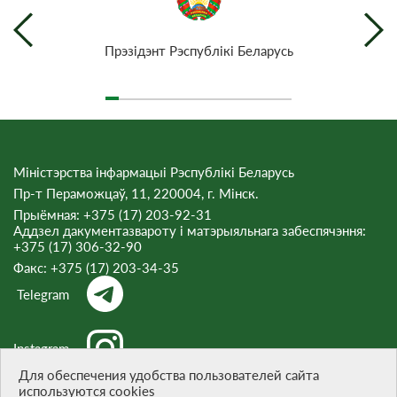
Прэзiдэнт Рэспублiкi Беларусь
Міністэрства інфармацыі Рэспублікі Беларусь
Пр-т Пераможцаў, 11, 220004, г. Мінск.
Прыёмная: +375 (17) 203-92-31
Аддзел дакументазвароту і матэрыяльнага забеспячэння:
+375 (17) 306-32-90
Факс:
+375 (17) 203-34-35
Telegram
Instagram
Для обеспечения удобства пользователей сайта
используются cookies