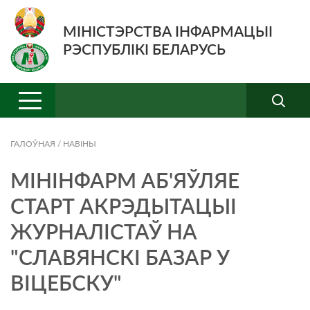
МІНІСТЭРСТВА ІНФАРМАЦЫІ
РЭСПУБЛІКІ БЕЛАРУСЬ
ГАЛОЎНАЯ
/
НАВIНЫ
МІНІНФАРМ АБ'ЯЎЛЯЕ
СТАРТ АКРЭДЫТАЦЫІ
ЖУРНАЛІСТАЎ НА
"СЛАВЯНСКІ БАЗАР У
ВІЦЕБСКУ"