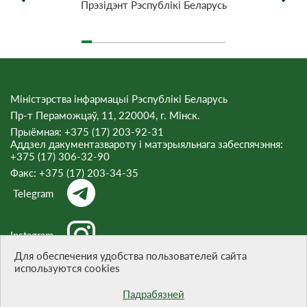
Прэзiдэнт Рэспублiкi Беларусь
Міністэрства інфармацыі Рэспублікі Беларусь
Пр-т Пераможцаў, 11, 220004, г. Мінск.
Прыёмная: +375 (17) 203-92-31
Аддзел дакументазвароту і матэрыяльнага забеспячэння:
+375 (17) 306-32-90
Факс:
+375 (17) 203-34-35
Telegram
Instagram
Для обеспечения удобства пользователей сайта
используются cookies
Threads
Падрабязней