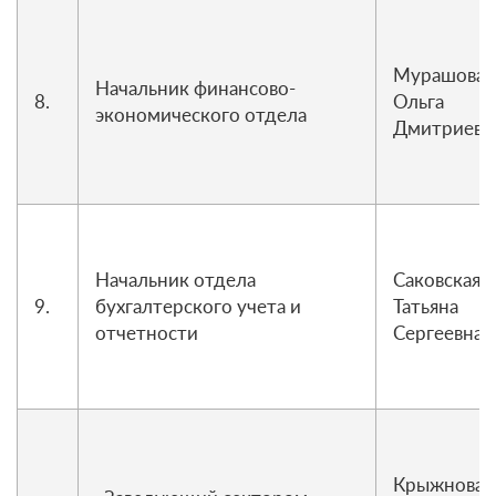
Мурашова
Начальник финансово-
8.
Ольга
экономического отдела
Дмитриевн
Начальник отдела
Саковская
9.
бухгалтерского учета и
Татьяна
отчетности
Сергеевна
Крыжнова