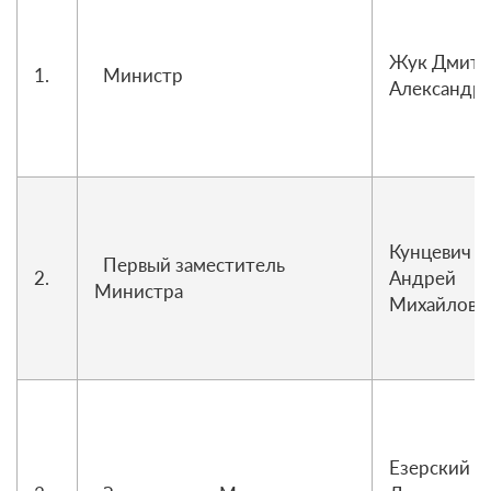
Жук Дмитр
1.
Министр
Александр
Кунцевич
Первый заместитель
2.
Андрей
Министра
Михайлови
Езерский