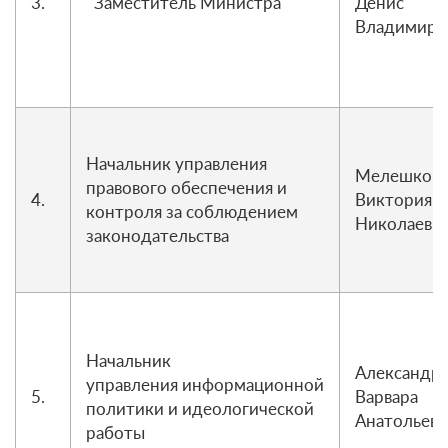
3.
Заместитель Министра
Денис
Владимиро
Начальник управления
Мелешко
правового обеспечения и
4.
Виктория
контроля за соблюдением
Николаевн
законодательства
Начальник
Александр
управления информационной
5.
Варвара
политики и идеологической
Анатольевн
работы