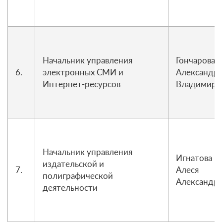
Начальник управления
Гончарова
6.
электронных СМИ и
Александр
Интернет-ресурсов
Владимиро
Начальник управления
Игнатова
издательской и
7.
Алеся
полиграфической
Александр
деятельности