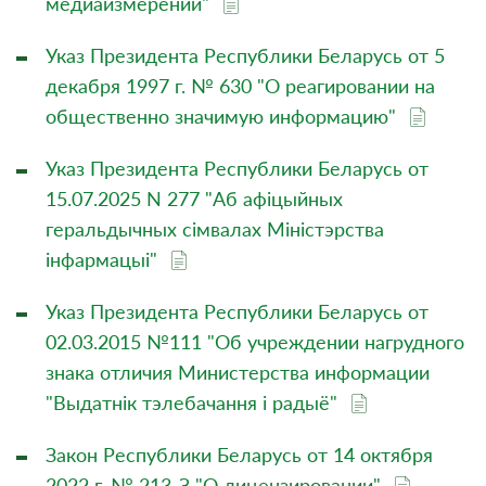
медиаизмерений"
Указ Президента Республики Беларусь от 5
декабря 1997 г. № 630 "О реагировании на
общественно значимую информацию"
Указ Президента Республики Беларусь от
15.07.2025 N 277 "Аб афіцыйных
геральдычных сімвалах Міністэрства
iнфармацыi"
Указ Президента Республики Беларусь от
02.03.2015 №111 "Об учреждении нагрудного
знака отличия Министерства информации
"Выдатнік тэлебачання і радыё"
Закон Республики Беларусь от 14 октября
2022 г. № 213-З "О лицензировании"