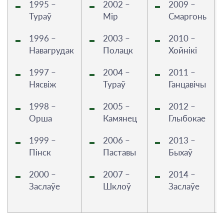
1995 –
2002 –
2009 –
Тураў
Мір
Смаргонь
1996 –
2003 –
2010 –
Навагрудак
Полацк
Хойнікі
1997 –
2004 –
2011 –
Нясвіж
Тураў
Ганцавічы
1998 –
2005 –
2012 –
Орша
Камянец
Глыбокае
1999 –
2006 –
2013 –
Пінск
Паставы
Быхаў
2000 –
2007 –
2014 –
Заслаўе
Шклоў
Заслаўе