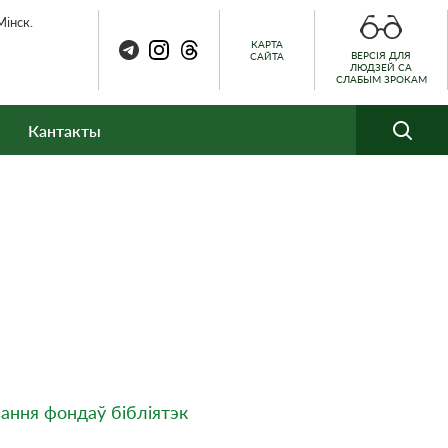
Мінск.
КАРТА
ВЕРСІЯ ДЛЯ
САЙТА
ЛЮДЗЕЙ СА
СЛАБЫМ ЗРОКАМ
Кантакты
ання фондаў бібліятэк