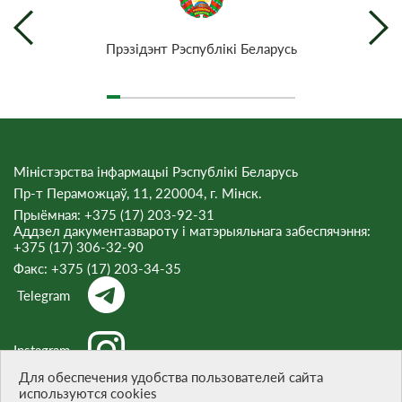
Прэзiдэнт Рэспублiкi Беларусь
Міністэрства інфармацыі Рэспублікі Беларусь
Пр-т Пераможцаў, 11, 220004, г. Мінск.
Прыёмная: +375 (17) 203-92-31
Аддзел дакументазвароту і матэрыяльнага забеспячэння:
+375 (17) 306-32-90
Факс:
+375 (17) 203-34-35
Telegram
Instagram
Для обеспечения удобства пользователей сайта
используются cookies