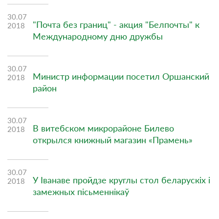
30.07
"Почта без границ" - акция "Белпочты" к
2018
Международному дню дружбы
30.07
Министр информации посетил Оршанский
2018
район
30.07
В витебском микрорайоне Билево
2018
открылся книжный магазин «Прамень»
30.07
У Іванаве пройдзе круглы стол беларускіх і
2018
замежных пісьменнікаў