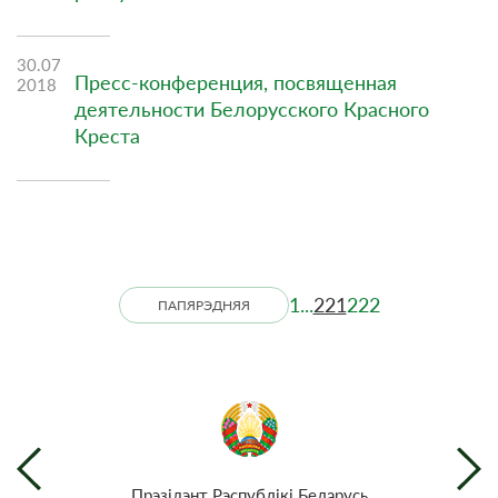
30.07
Пресс-конференция, посвященная
2018
деятельности Белорусского Красного
Креста
1
...
221
222
ПАПЯРЭДНЯЯ
Прэзiдэнт Рэспублiкi Беларусь