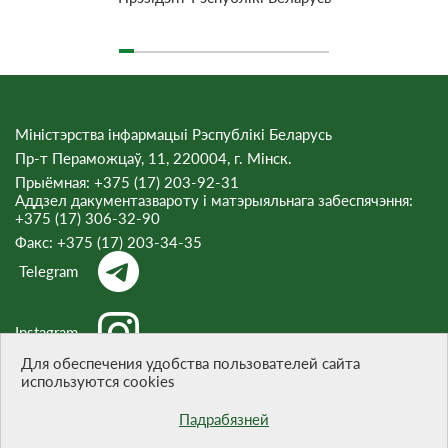
Міністэрства інфармацыі Рэспублікі Беларусь
Пр-т Пераможцаў, 11, 220004, г. Мінск.
Прыёмная: +375 (17) 203-92-31
Аддзел дакументазвароту і матэрыяльнага забеспячэння:
+375 (17) 306-32-90
Факс:
+375 (17) 203-34-35
Telegram
Instagram
Для обеспечения удобства пользователей сайта
используются cookies
Threads
Падрабязней