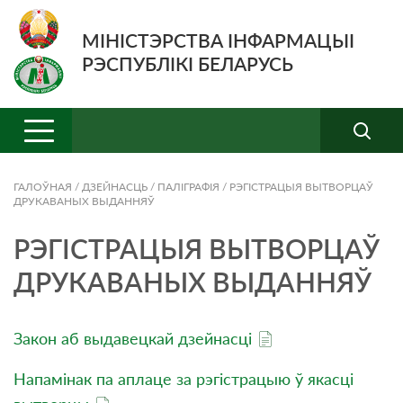
МІНІСТЭРСТВА ІНФАРМАЦЫІ
РЭСПУБЛІКІ БЕЛАРУСЬ
ГАЛОЎНАЯ
/
ДЗЕЙНАСЦЬ
/
ПАЛІГРАФІЯ
/
РЭГІСТРАЦЫЯ ВЫТВОРЦАЎ
ДРУКАВАНЫХ ВЫДАННЯЎ
РЭГІСТРАЦЫЯ ВЫТВОРЦАЎ
ДРУКАВАНЫХ ВЫДАННЯЎ
Закон аб выдавецкай дзейнасці
Напамінак па аплаце за рэгістрацыю ў якасці