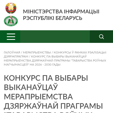
МІНІСТЭРСТВА ІНФАРМАЦЫІ
РЭСПУБЛІКІ БЕЛАРУСЬ
ГАЛОЎНАЯ
/
МЕРАПРЫЕМСТВЫ
/
КОНКУРСЫ Ў РАМКАХ РЭАЛІЗАЦЫІ
ДЗЯРЖПРАГРАМ
/
КОНКУРС ПА ВЫБАРЫ ВЫКАНАЎЦАЎ
МЕРАПРЫЕМСТВА ДЗЯРЖАЎНАЙ ПРАГРАМЫ "ТАВАРЫСТВА РОЎНЫХ
МАГЧЫМАСЦЕЙ" НА 2026 - 2030 ГАДЫ
КОНКУРС ПА ВЫБАРЫ
ВЫКАНАЎЦАЎ
МЕРАПРЫЕМСТВА
ДЗЯРЖАЎНАЙ ПРАГРАМЫ