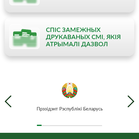
СПІС ЗАМЕЖНЫХ
ДРУКАВАНЫХ СМІ, ЯКІЯ
АТРЫМАЛІ ДАЗВОЛ
Прэзiдэнт Рэспублiкi Беларусь