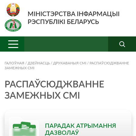
МІНІСТЭРСТВА ІНФАРМАЦЫІ
РЭСПУБЛІКІ БЕЛАРУСЬ
ГАЛОЎНАЯ
/
ДЗЕЙНАСЦЬ
/
ДРУКАВАНЫЯ СМI
/
РАСПАЎСЮДЖВАННЕ
ЗАМЕЖНЫХ СМІ
РАСПАЎСЮДЖВАННЕ
ЗАМЕЖНЫХ СМІ
ПАРАДАК АТРЫМАННЯ
ДАЗВОЛАЎ