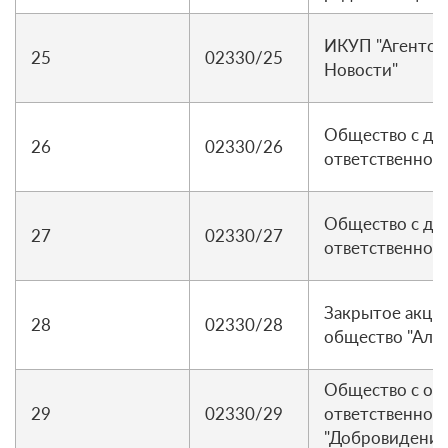
ИКУП "Агентст
25
02330/25
Новости"
Общество с до
26
02330/26
ответственност
Общество с до
27
02330/27
ответственност
Закрытое акци
28
02330/28
общество "Аль
Общество с ог
29
02330/29
ответственнос
"Добровидение