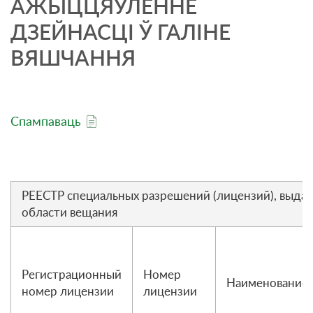
АЖЫЦЦЯЎЛЕННЕ
ДЗЕЙНАСЦІ Ў ГАЛІНЕ
ВЯШЧАННЯ
Спампаваць
РЕЕСТР специальных разрешений (лицензий), выда
области вещания
Регистрационный
Номер
Наименование 
номер лицензии
лицензии