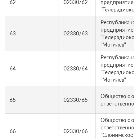
62
02330/62
предприятие р
"Телерадиокомп
Республиканск
предприятие р
63
02330/63
"Телерадиоком
"Могилев"
Республиканск
предприятие р
64
02330/64
"Телерадиоком
"Могилев"
Общество с ог
65
02330/65
ответственнос
Общество с ог
ответственнос
66
02330/66
"Слонимское к