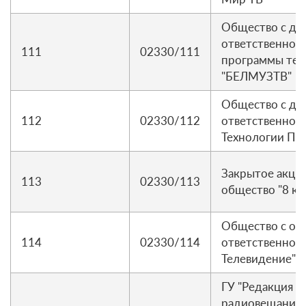
Общество с до
ответственнос
111
02330/111
программы тел
"БЕЛМУЗТВ"
Общество с до
112
02330/112
ответственнос
Технологии Пл
Закрытое акци
113
02330/113
общество "8 ка
Общество с ог
114
02330/114
ответственнос
Телевидение"
ГУ "Редакция 
радиовещания 