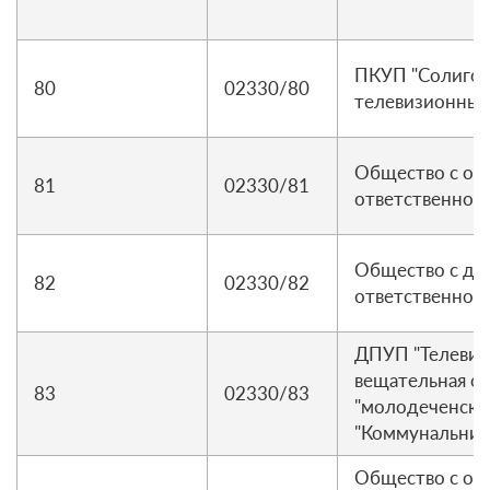
ПКУП "Солиго
80
02330/80
телевизионный
Общество с ог
81
02330/81
ответственност
Общество с до
82
02330/82
ответственност
ДПУП "Телевиз
вещательная се
83
02330/83
"молодеченско
"Коммунальник
Общество с ог