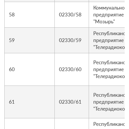
Коммунальное 
58
02330/58
предприятие "
"Мозырь"
Республиканск
59
02330/59
предприятие р
"Телерадиоком
Республиканск
60
02330/60
предприятие р
"Телерадиоком
Республиканск
61
02330/61
предприятие р
"Телерадиокомп
Республиканск