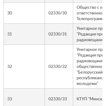
Общество с ог
30
02330/30
ответственнос
Телепрограммы
Унитарное пре
31
02330/31
"Редакция про
радиовещания 
Унитарное пре
"Редакция про
радиовещания 
32
02330/32
общественного
"Белорусский
республиканск
молодежи"
33
02330/33
КТУП "Минская