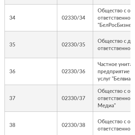
Общество с ог
34
02330/34
ответственнос
"БелРосБизнес
Общество с до
35
02330/35
ответственност
Частное унита
36
02330/36
предприятие п
услуг "Белвиас
Общество с ог
37
02330/37
ответственност
Медиа"
Общество с ог
38
02330/38
ответственнос