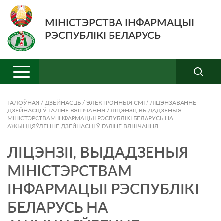
МІНІСТЭРСТВА ІНФАРМАЦЫІ
РЭСПУБЛІКІ БЕЛАРУСЬ
ГАЛОЎНАЯ
/
ДЗЕЙНАСЦЬ
/
ЭЛЕКТРОННЫЯ СМI
/
ЛІЦЭНЗАВАННЕ
ДЗЕЙНАСЦІ Ў ГАЛІНЕ ВЯШЧАННЯ
/
ЛІЦЭНЗІІ, ВЫДАДЗЕНЫЯ
МІНІСТЭРСТВАМ ІНФАРМАЦЫІ РЭСПУБЛІКІ БЕЛАРУСЬ НА
АЖЫЦЦЯЎЛЕННЕ ДЗЕЙНАСЦІ Ў ГАЛІНЕ ВЯШЧАННЯ
ЛІЦЭНЗІІ, ВЫДАДЗЕНЫЯ
МІНІСТЭРСТВАМ
ІНФАРМАЦЫІ РЭСПУБЛІКІ
БЕЛАРУСЬ НА