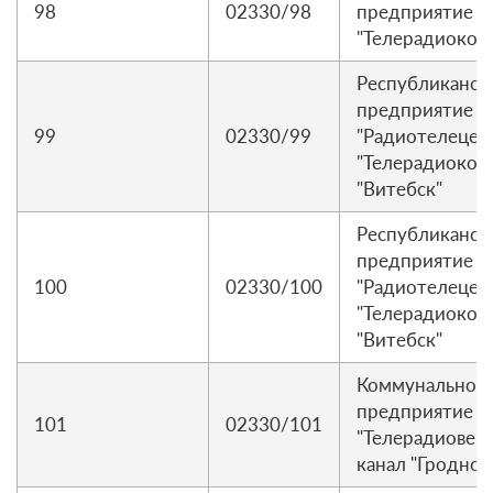
98
02330/98
предприятие р
"Телерадиоком
Республиканск
предприятие
99
02330/99
"Радиотелецен
"Телерадиоком
"Витебск"
Республиканск
предприятие
100
02330/100
"Радиотелецен
"Телерадиоком
"Витебск"
Коммунальное 
предприятие
101
02330/101
"Телерадиовещ
канал "Гродно 