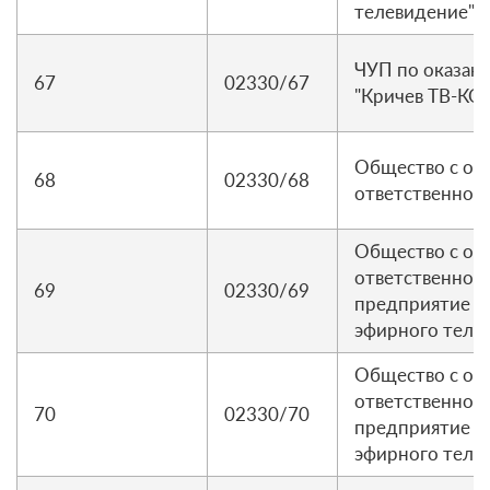
телевидение"
ЧУП по оказани
67
02330/67
"Кричев ТВ-КО
Общество с ог
68
02330/68
ответственнос
Общество с ог
ответственнос
69
02330/69
предприятие к
эфирного теле
Общество с ог
ответственнос
70
02330/70
предприятие к
эфирного теле