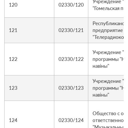
Учреждение "Р
120
02330/120
"Гомельская пр
Республиканск
121
02330/121
предприятие р
"Телерадиоком
Учреждение "Р
122
02330/122
программы "Нав
навіны"
Учреждение "Р
123
02330/123
программы "Нав
навіны"
Общество с ог
124
02330/124
ответственнос
"Музыкальный 