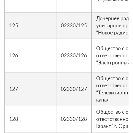
Дочернее ради
125
02330/125
унитарное пре
"Новое радио"
Общество с ог
126
02330/126
ответственнос
"Электронный 
Общество с ог
ответственнос
127
02330/127
"Телевизионн
канал"
Общество с ог
128
02330/128
ответственност
Гарант" г. Орша