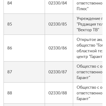
84
02330/84
ответственност
Плюс"
Учреждение г.
85
02330/85
"Редакция тел
"Вектор ТВ"
Открытое акц
общество "Гом
86
02330/86
областной тех
центр "Гарант"
Общество с ог
87
02330/87
ответственност
Гарант"
Общество с ог
88
02330/88
ответственност
Гарант"