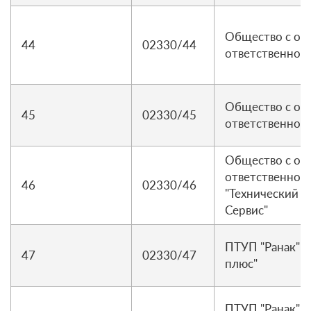
Общество с ог
44
02330/44
ответственнос
Общество с ог
45
02330/45
ответственнос
Общество с ог
ответственнос
46
02330/46
"Технический ц
Сервис"
ПТУП "Ранак" 
47
02330/47
плюс"
ПТУП "Ранак" 