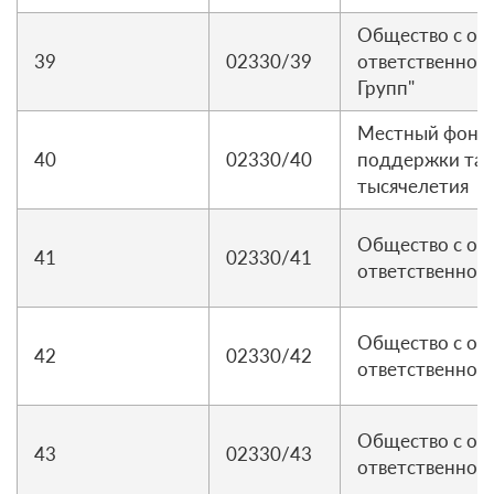
Общество с ог
39
02330/39
ответственнос
Групп"
Местный фонд 
40
02330/40
поддержки тал
тысячелетия
Общество с ог
41
02330/41
ответственнос
Общество с ог
42
02330/42
ответственнос
Общество с ог
43
02330/43
ответственнос