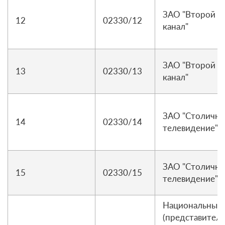
ЗАО "Второй н
12
02330/12
канал"
ЗАО "Второй н
13
02330/13
канал"
ЗАО "Столично
14
02330/14
телевидение"
ЗАО "Столично
15
02330/15
телевидение"
Национальный
(представитель