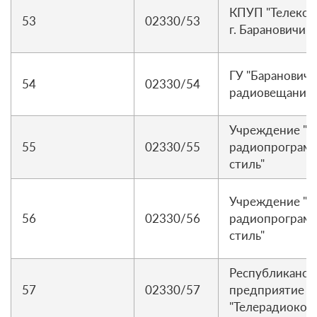
КПУП "Телеком
53
02330/53
г. Барановичи
ГУ "Барановичс
54
02330/54
радиовещание 
Учреждение "Р
55
02330/55
радиопрограм
стиль"
Учреждение "Р
56
02330/56
радиопрограм
стиль"
Республиканск
57
02330/57
предприятие р
"Телерадиокомп