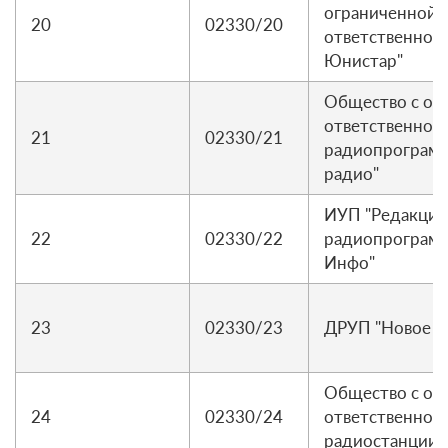
ограниченной
20
02330/20
ответственнос
Юнистар"
Общество с ог
ответственнос
21
02330/21
радиопрограмм
радио"
ИУП "Редакция
22
02330/22
радиопрограмм
Инфо"
23
02330/23
ДРУП "Новое р
Общество с ог
24
02330/24
ответственнос
радиостанции 