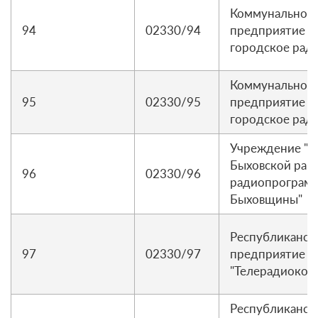
Коммунальное 
94
02330/94
предприятие "
городское рад
Коммунальное 
95
02330/95
предприятие "
городское рад
Учреждение "Р
Быховской рай
96
02330/96
радиопрограмм
Быховщины"
Республиканск
97
02330/97
предприятие р
"Телерадиоком
Республиканск