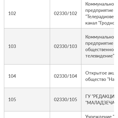
Коммунальное 
предприятие
102
02330/102
"Телерадиовещ
канал "Гродно 
Коммунальное 
предприятие "
103
02330/103
общественное 
телевидение"
Открытое акц
104
02330/104
общество "Наф
ГУ "РЕДАКЦИЯ
105
02330/105
"МАЛАДЗЕЧАНС
Учреждение "Р