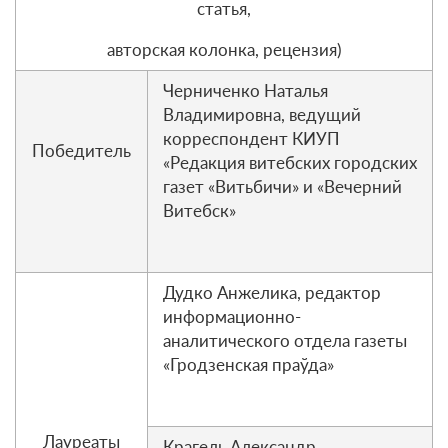
статья,
авторская колонка, рецензия)
Черниченко Наталья
Владимировна, ведущий
корреспондент КИУП
Победитель
«Редакция витебских городских
газет «Витьбичи» и «Вечерний
Витебск»
Дудко Анжелика, редактор
информационно-
аналитического отдела газеты
«Гродзенская праўда»
Лауреаты
Крагель Александр