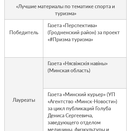
«Лучшие материалы по тематике спорта и
туризма»
Газета «Перспектива»
Победитель
(Гродненский район) за проект
«#Призма туризма»
Газета «Нясвіжскія навіны»
(Минская область)
Газета «Минский курьер» (УП
Лауреаты
«Агентство «Минск-Новости»)
за цикл публикаций Голуба
Дениса Сергеевича,
заведующего отделом
медицины, физкультуры и