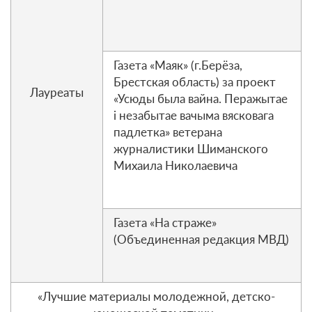
Газета «Маяк» (г.Берёза,
Брестская область) за проект
Лауреаты
«Усюды была вайна. Перажытае
і незабытае вачыма вясковага
падлетка» ветерана
журналистики Шиманского
Михаила Николаевича
Газета «На страже»
(Объединенная редакция МВД)
«Лучшие материалы молодежной, детско-