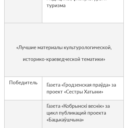
туризма
«Лучшие материалы культурологической,
историко-краеведческой тематики»
Победитель
Газета «Гродзенская праўда» за
проект «Сестры Хатыни»
Газета «Кобрынскі веснік» за
цикл публикаций проекта
«Бацькаўшчына»