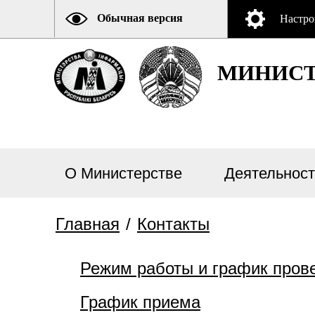
Обычная версия
Настро
МИНИСТ
О Министерстве
Деятельност
Главная
/
Контакты
Режим работы и график пров
График приема