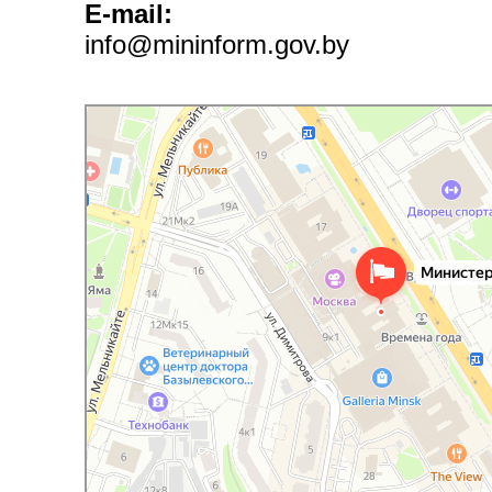
E-mail:
info@mininform.gov.by