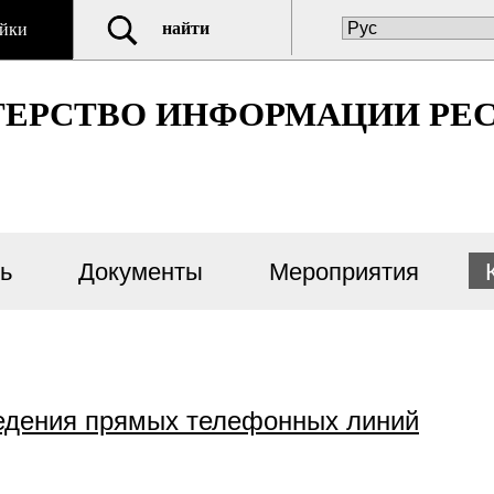
найти
йки
ЕРСТВО ИНФОРМАЦИИ РЕС
ь
Документы
Мероприятия
едения прямых телефонных линий