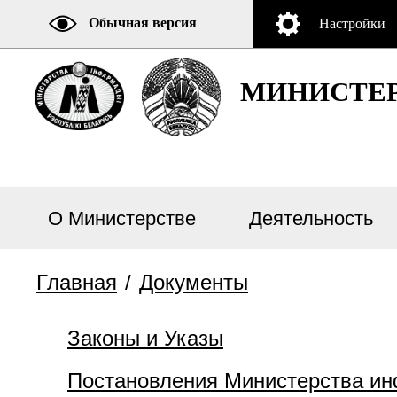
Обычная версия
Настройки
МИНИСТЕР
О Министерстве
Деятельность
Главная
/
Документы
Законы и Указы
Постановления Министерства и