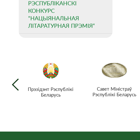
РЭСПУБЛІКАНСКІ
КОНКУРС
”НАЦЫЯНАЛЬНАЯ
ЛІТАРАТУРНАЯ ПРЭМІЯ“
Савет Міністраў
Прэзiдэнт Рэспублiкi
Рэспублікі Беларусь
Беларусь