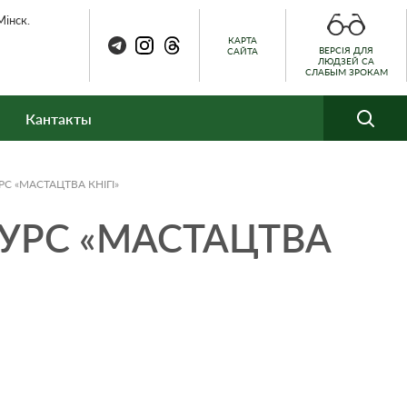
Мінск.
КАРТА
ВЕРСІЯ ДЛЯ
САЙТА
ЛЮДЗЕЙ СА
СЛАБЫМ ЗРОКАМ
Кантакты
 «МАСТАЦТВА КНІГІ»
РС «МАСТАЦТВА