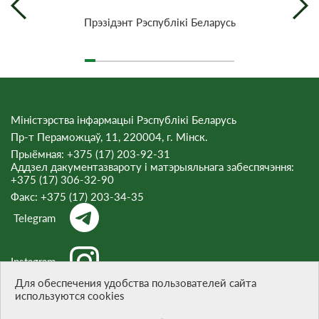
Прэзiдэнт Рэспублiкi Беларусь
Міністэрства інфармацыі Рэспублікі Беларусь
Пр-т Пераможцаў, 11, 220004, г. Мінск.
Прыёмная: +375 (17) 203-92-31
Аддзел дакументазвароту і матэрыяльнага забеспячэння:
+375 (17) 306-32-90
Факс:
+375 (17) 203-34-35
Telegram
Instagram
Для обеспечения удобства пользователей сайта
используются cookies
Threads