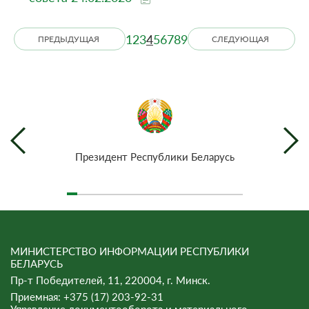
1
2
3
4
5
6
7
8
9
ПРЕДЫДУЩАЯ
СЛЕДУЮЩАЯ
Президент Республики Беларусь
МИНИСТЕРСТВО ИНФОРМАЦИИ РЕСПУБЛИКИ
БЕЛАРУСЬ
Пр-т Победителей, 11, 220004, г. Минск.
Приемная: +375 (17) 203-92-31