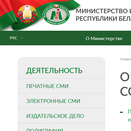
МИНИСТЕРСТВО
РЕСПУБЛИКИ БЕЛ
О Министерстве
РУС
ГЛАВ
ДЕЯТЕЛЬНОСТЬ
О
ПЕЧАТНЫЕ СМИ
С
ЭЛЕКТРОННЫЕ СМИ
П
ИЗДАТЕЛЬСКОЕ ДЕЛО
п
ПОЛИГРАФИЯ