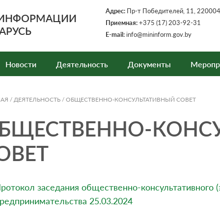
Адрес:
Пр-т Победителей, 11, 220004,
 ИНФОРМАЦИИ
Приемная:
+375 (17) 203-92-31
АРУСЬ
E-mail:
info@mininform.gov.by
Новости
Деятельность
Документы
Меропр
НАЯ
/
ДЕЯТЕЛЬНОСТЬ
/
ОБЩЕСТВЕННО-КОНСУЛЬТАТИВНЫЙ СОВЕТ
БЩЕСТВЕННО-КОНС
ОВЕТ
ротокол заседания общественно-консультативного (э
редпринимательства 25.03.2024