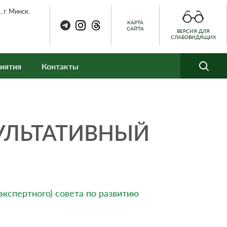
 г. Минск.
КАРТА
САЙТА
ВЕРСИЯ ДЛЯ
СЛАБОВИДЯЩИХ
иятия
Контакты
УЛЬТАТИВНЫЙ
кспертного) совета по развитию