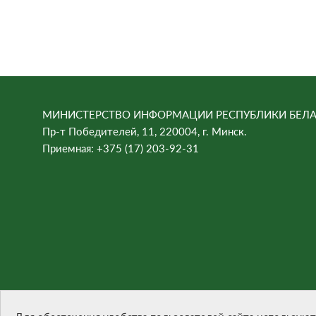
МИНИСТЕРСТВО ИНФОРМАЦИИ РЕСПУБЛИКИ БЕЛА
Пр-т Победителей, 11, 220004, г. Минск.
Приемная: +375 (17) 203-92-31
При цитировании материалов ссылка на сайт обязател
Разработка сайта -
БЕЛТА