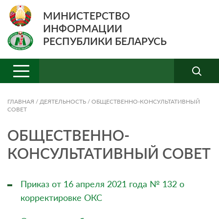
МИНИСТЕРСТВО
ИНФОРМАЦИИ
РЕСПУБЛИКИ БЕЛАРУСЬ
ГЛАВНАЯ
/
ДЕЯТЕЛЬНОСТЬ
/
ОБЩЕСТВЕННО-КОНСУЛЬТАТИВНЫЙ
СОВЕТ
ОБЩЕСТВЕННО-
КОНСУЛЬТАТИВНЫЙ СОВЕТ
Приказ от 16 апреля 2021 года № 132 о
корректировке ОКС