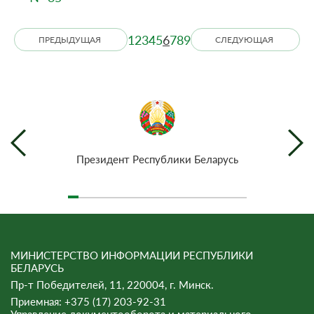
1
2
3
4
5
6
7
8
9
ПРЕДЫДУЩАЯ
СЛЕДУЮЩАЯ
Президент Республики Беларусь
МИНИСТЕРСТВО ИНФОРМАЦИИ РЕСПУБЛИКИ
БЕЛАРУСЬ
Пр-т Победителей, 11, 220004, г. Минск.
Приемная: +375 (17) 203-92-31