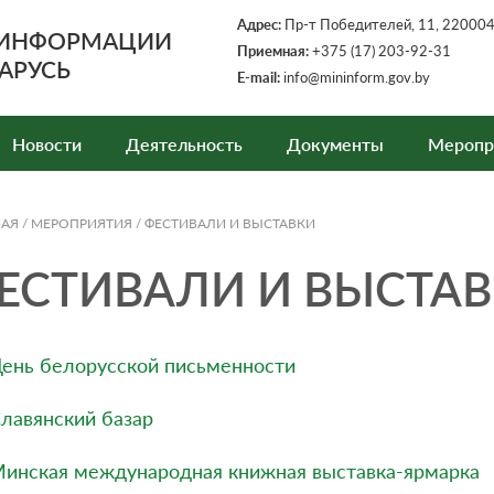
Адрес:
Пр-т Победителей, 11, 220004,
 ИНФОРМАЦИИ
Приемная:
+375 (17) 203-92-31
АРУСЬ
E-mail:
info@mininform.gov.by
Новости
Деятельность
Документы
Меропр
НАЯ
/
МЕРОПРИЯТИЯ
/
ФЕСТИВАЛИ И ВЫСТАВКИ
ЕСТИВАЛИ И ВЫСТА
ень белорусской письменности
лавянский базар
инская международная книжная выставка-ярмарка