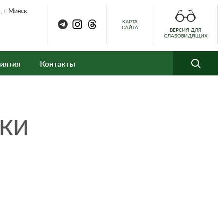
 г. Минск.
КАРТА
САЙТА
ВЕРСИЯ ДЛЯ
СЛАБОВИДЯЩИХ
иятия
Контакты
ВКИ