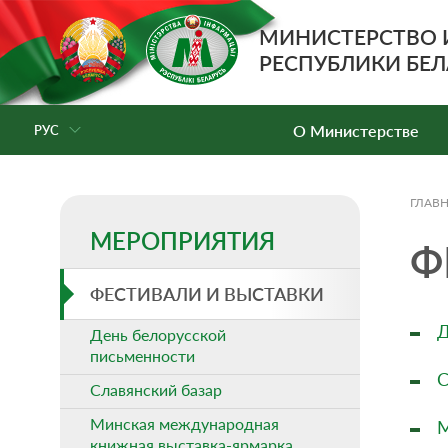
МИНИСТЕРСТВО
РЕСПУБЛИКИ БЕЛ
О Министерстве
РУС
ГЛАВ
МЕРОПРИЯТИЯ
Ф
ФЕСТИВАЛИ И ВЫСТАВКИ
Д
День белорусской
письменности
С
Славянский базар
Минская международная
М
книжная выставка-ярмарка