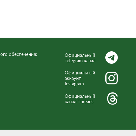
тел
Респ
ого обеспечения:
Официальный
Telegram канал
Официальный
аккаунт
Instagram
Официальный
канал Threads