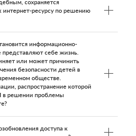
удебным, сохраняется
к интернет-ресурсу по решению
становится информационно-
е представляют себе жизнь.
иняет или может причинить
ечения безопасности детей в
овременном обществе.
ации, распространение которой
И в решении проблемы
те?
озобновления доступа к