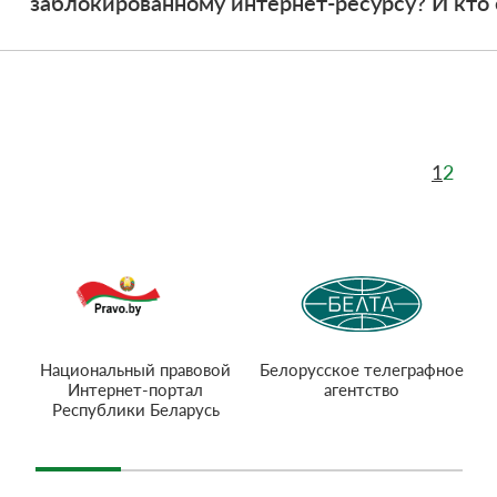
заблокированному интернет-ресурсу? И кто
1
2
Национальный правовой
Белорусское телеграфное
Интернет-портал
агентство
Республики Беларусь