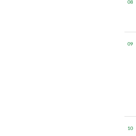
08
09
10