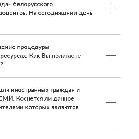
едач белорусского
процентов. На сегодняшний день
едение процедуры
ресурсах. Как Вы полагаете
?
 для иностранных граждан и
СМИ. Коснется ли данное
ителями которых являются