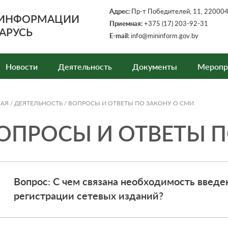
Адрес:
Пр-т Победителей, 11, 220004,
 ИНФОРМАЦИИ
Приемная:
+375 (17) 203-92-31
АРУСЬ
E-mail:
info@mininform.gov.by
Новости
Деятельность
Документы
Меропр
НАЯ
/
ДЕЯТЕЛЬНОСТЬ
/
ВОПРОСЫ И ОТВЕТЫ ПО ЗАКОНУ О СМИ
ОПРОСЫ И ОТВЕТЫ П
Вопрос: С чем связана необходимость введ
регистрации сетевых изданий?