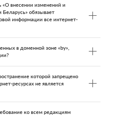
ь «О внесении изменений и
 Беларусь» обязывает
совой информации все интернет-
енных в доменной зоне «by»,
ции?
ространение которой запрещено
рнет-ресурсах не является
ребование ко всем редакциям