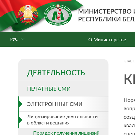
МИНИСТЕРСТВО
РЕСПУБЛИКИ БЕЛ
О Министерстве
РУС
ГЛАВ
ДЕЯТЕЛЬНОСТЬ
К
ПЕЧАТНЫЕ СМИ
Пор
ЭЛЕКТРОННЫЕ СМИ
воп
Лицензирование деятельности
соз
в области вещания
ква
Порядок получения лицензий
спец