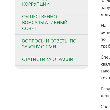
элек
КОРРУПЦИИ
нар
допу
ОБЩЕСТВЕННО-
КОНСУЛЬТАТИВНЫЙ
На 
СОВЕТ
реш
по 
ВОПРОСЫ И ОТВЕТЫ ПО
треб
ЗАКОНУ О СМИ
Спе
СТАТИСТИКА ОТРАСЛИ
ква
зак
техн
Рез
день
Спец