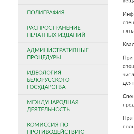
веща
ПОЛИГРАФИЯ
Инф
спец
РАСПРОСТРАНЕНИЕ
пять
ПЕЧАТНЫХ ИЗДАНИЙ
Ква
АДМИНИСТРАТИВНЫЕ
ПРОЦЕДУРЫ
При
спе
ИДЕОЛОГИЯ
чис
БЕЛОРУССКОГО
деят
ГОСУДАРСТВА
Спе
МЕЖДУНАРОДНАЯ
пре
ДЕЯТЕЛЬНОСТЬ
При
КОМИССИЯ ПО
пол
ПРОТИВОДЕЙСТВИЮ