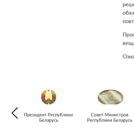
реш
обяз
повт
Про
веща
Озн
Совет Министров
Президент Республики
Республики Беларусь
Беларусь