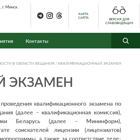
 г. Минск.
КАРТА
САЙТА
ВЕРСИЯ ДЛЯ
СЛАБОВИДЯЩИХ
иятия
Контакты
НОСТИ В ОБЛАСТИ ВЕЩАНИЯ
/
КВАЛИФИКАЦИОННЫЙ ЭКЗАМЕН
 ЭКЗАМЕН
проведения квалификационного экзамена по
ания (далее – квалификационная комиссия),
лики Беларусь (далее – Мининформ),
те соискателей лицензии (лицензиатов)
иопрограммы, а также за соответствие теле-