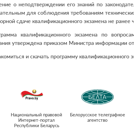
ение о неподтверждении его знаний по законодате
ательным для соблюдения требованиям технических
орной сдаче квалификационного экзамена не ранее ч
грамма квалификационного экзамена по вопроса
ния утверждена приказом Министра информации от 1
акомиться и скачать программу квалификационного 
Национальный правовой
Белорусское телеграфное
Интернет-портал
агентство
Республики Беларусь