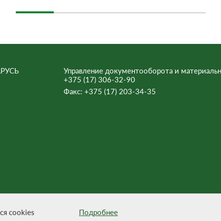
РУСЬ
Управление документооборота и материальн
+375 (17) 306-32-90
Факс:
+375 (17) 203-34-35
ьна.
ся cookies
Подробнее