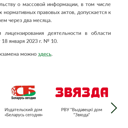
льству о массовой информации, в том числе
 нормативных правовых актов, допускается к
ем через два месяца.
м лицензирования деятельности в области
8 января 2023 г. № 10.
экзамена можно
здесь
.
РВУ "Выдавецкі дом
Издательский дом
"Звязда"
«Беларусь сегодня»
г
тел
Респ