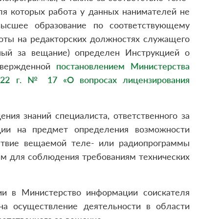
ля которых работа у данных нанимателей не
высшее образование по соответствующему
оты на редакторских должностях служащего
нный за вещание) определен Инструкцией о
утвержденной
постановлением Министерства
022 г. № 17 «О вопросах лицензирования
ния знаний специалиста, ответственного за
ции на предмет определения возможности
тствие вещаемой теле- или радиопрограммы
ым для соблюдения требованиям технических
ии в Министерство информации соискателя
на осуществление деятельности в области