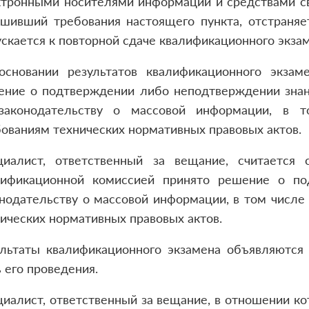
тронными носителями информации и средствами свя
ушивший требования настоящего пункта, отстраняе
скается к повторной сдаче квалификационного экзам
основании результатов квалификационного экзам
ение о подтверждении либо неподтверждении знани
законодательству о массовой информации, в 
ованиям технических нормативных правовых актов.
циалист, ответственный за вещание, считается
лификационной комиссией принято решение о по
онодательству о массовой информации, в том числ
ических нормативных правовых актов.
ультаты квалификационного экзамена объявляются 
 его проведения.
иалист, ответственный за вещание, в отношении к