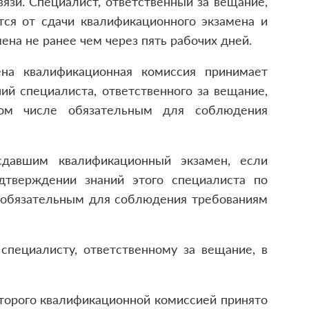
зи. Специалист, ответственный за вещание,
тся от сдачи квалификационного экзамена и
ена не ранее чем через пять рабочих дней.
ена квалификационная комиссия принимает
й специалиста, ответственного за вещание,
том числе обязательным для соблюдения
 сдавшим квалификационный экзамен, если
дтверждении знаний этого специалиста по
е обязательным для соблюдения требованиям
специалисту, ответственному за вещание, в
оторого квалификационной комиссией принято