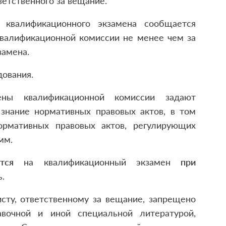
ветственного за вещание.
квалификационного экзамена сообщается
квалификационной комиссии не менее чем за
замена.
ования.
ены квалификационной комиссии задают
 знание нормативных правовых актов, в том
ормативных правовых актов, регулирующих
мм.
тся
на квалификационный экзамен
при
.
сту, ответственному за вещание, запрещено
авочной и иной специальной литературой,