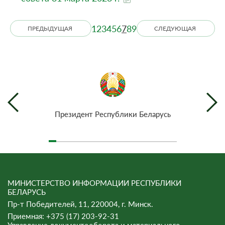
1
2
3
4
5
6
7
8
9
ПРЕДЫДУЩАЯ
СЛЕДУЮЩАЯ
Президент Республики Беларусь
МИНИСТЕРСТВО ИНФОРМАЦИИ РЕСПУБЛИКИ
БЕЛАРУСЬ
Пр-т Победителей, 11, 220004, г. Минск.
Приемная: +375 (17) 203-92-31