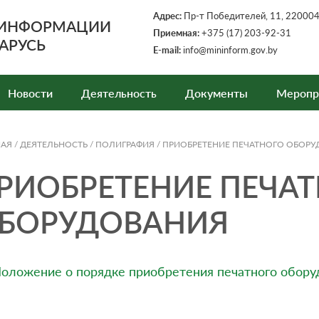
Адрес:
Пр-т Победителей, 11, 220004,
 ИНФОРМАЦИИ
Приемная:
+375 (17) 203-92-31
АРУСЬ
E-mail:
info@mininform.gov.by
Новости
Деятельность
Документы
Меропр
НАЯ
/
ДЕЯТЕЛЬНОСТЬ
/
ПОЛИГРАФИЯ
/
ПРИОБРЕТЕНИЕ ПЕЧАТНОГО ОБОР
РИОБРЕТЕНИЕ ПЕЧА
БОРУДОВАНИЯ
оложение о порядке приобретения печатного обор