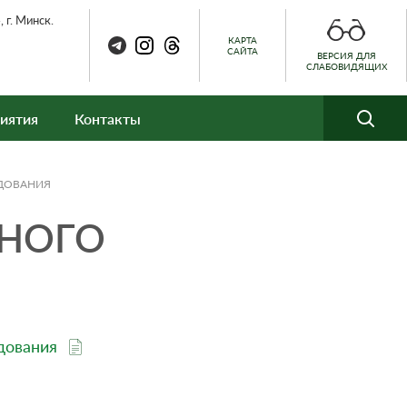
 г. Минск.
КАРТА
САЙТА
ВЕРСИЯ ДЛЯ
СЛАБОВИДЯЩИХ
иятия
Контакты
УДОВАНИЯ
ТНОГО
удования