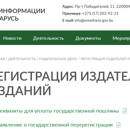
Адрес:
Пр-т Победителей, 11, 220004,
 ИНФОРМАЦИИ
Приемная:
+375 (17) 203-92-31
АРУСЬ
E-mail:
info@mininform.gov.by
Новости
Деятельность
Документы
Меропр
НАЯ
/
ДЕЯТЕЛЬНОСТЬ
/
ИЗДАТЕЛЬСКОЕ ДЕЛО
/
РЕГИСТРАЦИЯ ИЗДАТЕЛЕЙ 
ЕГИСТРАЦИЯ ИЗДАТЕ
ЗДАНИЙ
еквизиты для уплаты государственной пошлины
аявление о государственной перерегистрации