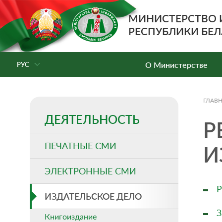
МИНИСТЕРСТВО
РЕСПУБЛИКИ БЕЛ
О Министерстве
РУС
ГЛАВ
ДЕЯТЕЛЬНОСТЬ
Р
ПЕЧАТНЫЕ СМИ
И
ЭЛЕКТРОННЫЕ СМИ
Р
ИЗДАТЕЛЬСКОЕ ДЕЛО
З
Книгоиздание