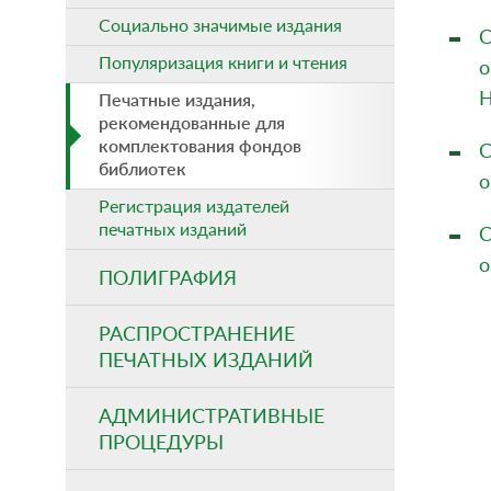
Социально значимые издания
С
Популяризация книги и чтения
о
Н
Печатные издания,
рекомендованные для
комплектования фондов
С
библиотек
о
Регистрация издателей
печатных изданий
С
о
ПОЛИГРАФИЯ
РАСПРОСТРАНЕНИЕ
ПЕЧАТНЫХ ИЗДАНИЙ
АДМИНИСТРАТИВНЫЕ
ПРОЦЕДУРЫ