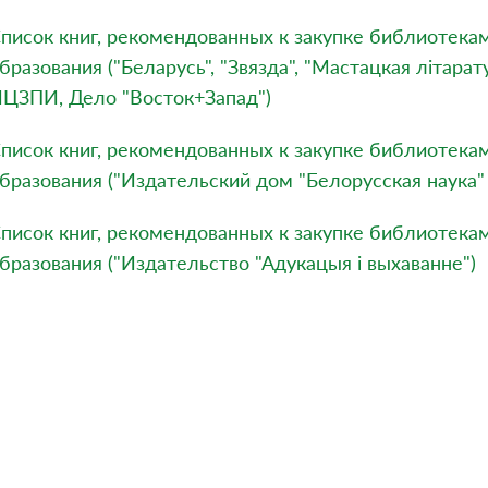
писок книг, рекомендованных к закупке библиотека
бразования ("Беларусь", "Звязда", "Мастацкая літара
ЦЗПИ, Дело "Восток+Запад")
писок книг, рекомендованных к закупке библиотека
бразования ("Издательский дом "Белорусская наука"
писок книг, рекомендованных к закупке библиотека
бразования ("Издательство "Адукацыя і выхаванне")