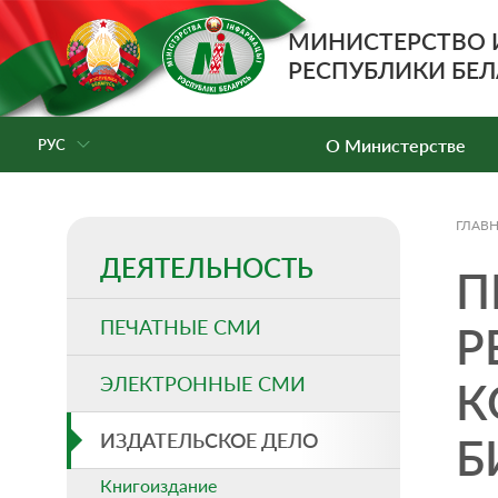
МИНИСТЕРСТВО
РЕСПУБЛИКИ БЕЛ
О Министерстве
РУС
ГЛАВ
ДЕЯТЕЛЬНОСТЬ
П
ПЕЧАТНЫЕ СМИ
Р
ЭЛЕКТРОННЫЕ СМИ
К
ИЗДАТЕЛЬСКОЕ ДЕЛО
Б
Книгоиздание