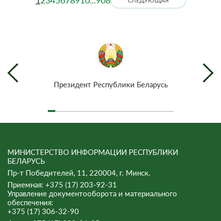
1
2
3
4
5
6
7
8
9
10
...
908
СЛЕДУЮЩАЯ
Президент Республики Беларусь
МИНИСТЕРСТВО ИНФОРМАЦИИ РЕСПУБЛИКИ
БЕЛАРУСЬ
Пр-т Победителей, 11, 220004, г. Минск.
Приемная: +375 (17) 203-92-31
Управление документооборота и материального
обеспечения:
+375 (17) 306-32-90