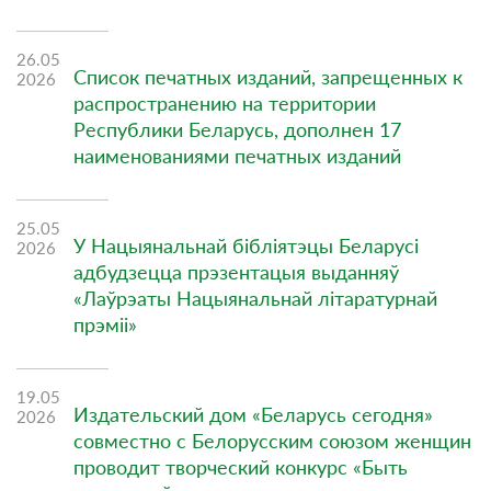
26.05
Список печатных изданий, запрещенных к
2026
распространению на территории
Республики Беларусь, дополнен 17
наименованиями печатных изданий
25.05
У Нацыянальнай бібліятэцы Беларусі
2026
адбудзецца прэзентацыя выданняў
«Лаўрэаты Нацыянальнай літаратурнай
прэміі»
19.05
Издательский дом «Беларусь сегодня»
2026
совместно с Белорусским союзом женщин
проводит творческий конкурс «Быть