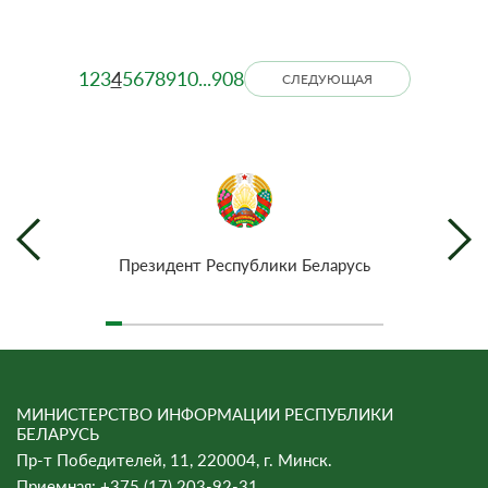
1
2
3
4
5
6
7
8
9
10
...
908
СЛЕДУЮЩАЯ
Президент Республики Беларусь
МИНИСТЕРСТВО ИНФОРМАЦИИ РЕСПУБЛИКИ
БЕЛАРУСЬ
Пр-т Победителей, 11, 220004, г. Минск.
Приемная: +375 (17) 203-92-31